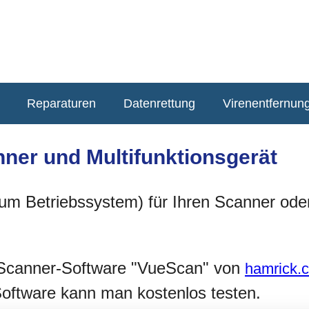
Reparaturen
Datenrettung
Virenentfernun
anner und Multifunktionsgerät
zum Betriebssystem) für Ihren Scanner oder
die Scanner-Software "VueScan" von
hamrick.
oftware kann man kostenlos testen.