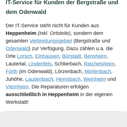
IT-Service für Kunden der Bergstraße und
dem Odenwald
Der IT-Service steht nicht für Kunden aus
Heppenheim
(inkl. Ortsteile)
, sondern dem
gesamten
Verbreitungsgebiet
(Bergstraße und
Odenwald
) zur Verfügung. Dazu zählen u.a. die
Orte
Lorsch
,
Einhausen
,
Bürstadt
,
Bensheim
,
Lautertal,
Lindenfels
, Schlierbach,
Reichelsheim
,
Fürth
(im Odenwald), Lörzenbach,
Mörlenbach
,
Juhöhe,
Laudenbach
,
Hemsbach
,
Weinheim
und
Viernheim
. Die Reparaturen erfolgen
ausschließlich in Heppenheim
in der eigenen
Werkstatt!