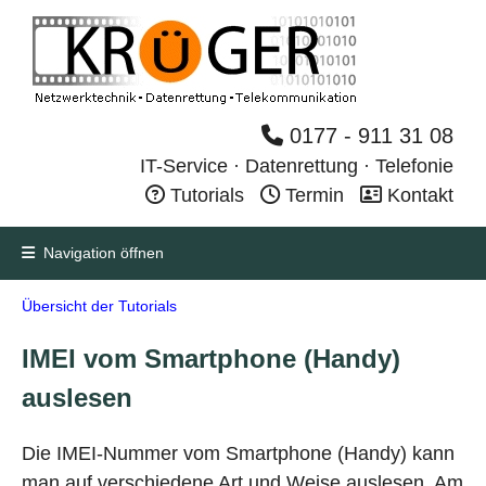
0177 - 911 31 08
IT-Service · Datenrettung · Telefonie
Tutorials
Termin
Kontakt
Navigation öffnen
Übersicht der Tutorials
IMEI vom Smartphone (Handy)
auslesen
Die IMEI-Nummer vom Smartphone (Handy) kann
man auf verschiedene Art und Weise auslesen. Am